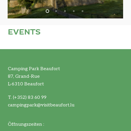
EVENTS
Camping Park Beaufort
87, Grand-Rue
L-6310 Beaufort
T. (+352) 83 60 99
campingpark@visitbeaufort.lu
Öffnungszeiten :